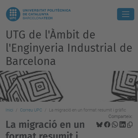
UTG de l'Àmbit de
l'Enginyeria Industrial de
Barcelona
Inici
Correu UPC
La migració en un format resumit i gràfic
Comparteix:
La migració en un
format resumit i