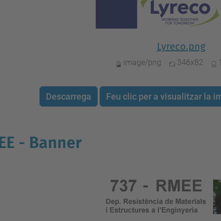
Lyreco.png
image/png
346x82
Descarrega
Feu clic per a visualitzar la
EE - Banner