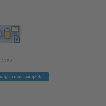
17.3 KB
 imatge a mida completa…