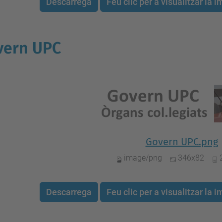
Descarrega
Feu clic per a visualitzar la
vern UPC
Govern UPC.png
image/png
346x82
Descarrega
Feu clic per a visualitzar la