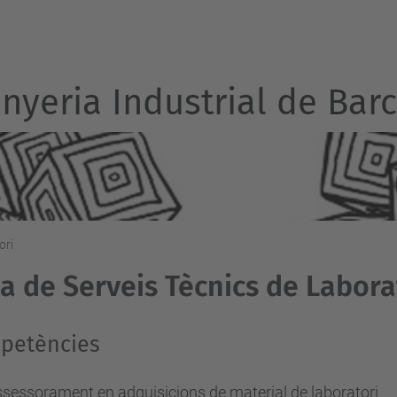
inyeria Industrial de Bar
ori
a de Serveis Tècnics de Labora
petències
sessorament en adquisicions de material de laboratori