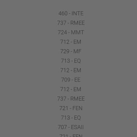
460 - INTE
737 - RMEE
724 - MMT
712 - EM
729 - MF
713 - EQ
712 - EM
709 - EE
712 - EM
737 - RMEE
721 - FEN
713 - EQ
707 - ESAII
721 - FEN