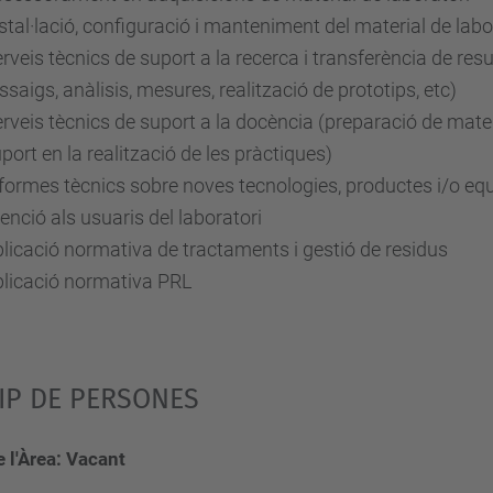
stal·lació, configuració i manteniment del material de labo
rveis tècnics de suport a la recerca i transferència de resu
ssaigs, anàlisis, mesures, realització de prototips, etc)
rveis tècnics de suport a la docència (preparació de mater
port en la realització de les pràctiques)
formes tècnics sobre noves tecnologies, productes i/o eq
enció als usuaris del laboratori
licació normativa de tractaments i gestió de residus
licació normativa PRL
IP DE PERSONES
 l'Àrea: Vacant