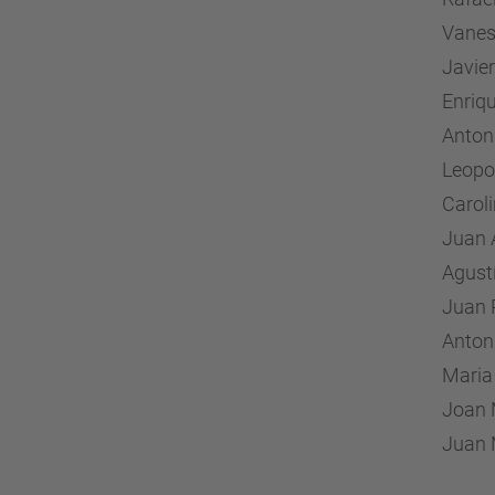
Vanes
Javier
Enriq
Anton
Leopo
Carol
Juan 
Agust
Juan 
Anton
Maria
Joan 
Juan 