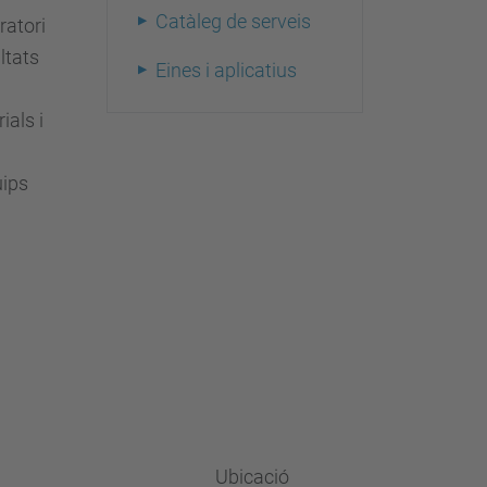
Catàleg de serveis
ratori
ltats
Eines i aplicatius
ials i
uips
Ubicació