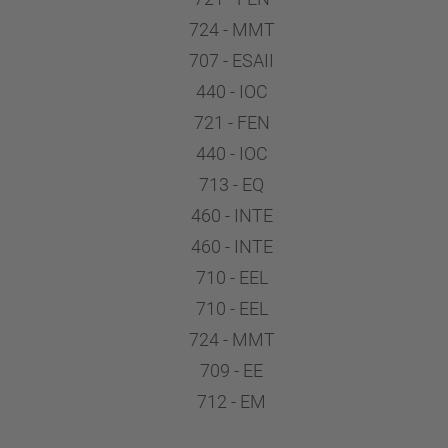
724 - MMT
707 - ESAII
440 - IOC
721 - FEN
440 - IOC
713 - EQ
460 - INTE
460 - INTE
710 - EEL
710 - EEL
724 - MMT
709 - EE
712 - EM